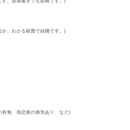
です。箇条書きでも結構です。)
位か。わかる範囲で結構です。)
の有無、熱交換の換気あり、など)