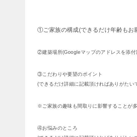
①ご家族の構成(できるだけ年齢もお
②建築場所(Googleマップのアドレスを
③こだわりや要望のポイント
(できるだけ詳細に記載頂ければありがたい
※ご家族の趣味も間取りに影響することが
④お悩みのところ