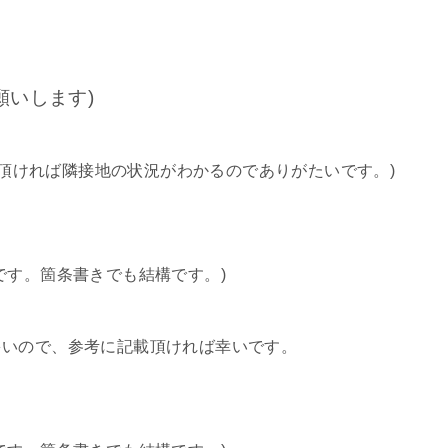
願いします)
添付頂ければ隣接地の状況がわかるのでありがたいです。)
です。箇条書きでも結構です。)
多いので、参考に記載頂ければ幸いです。