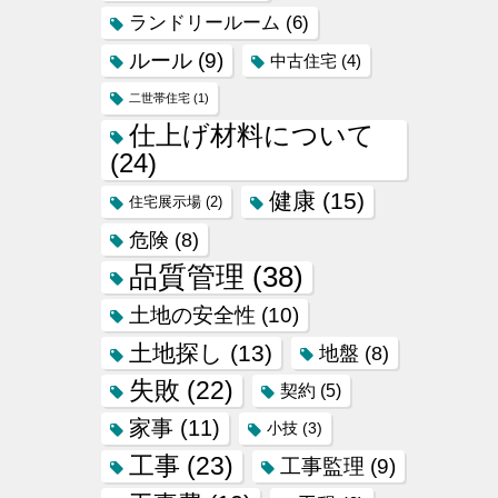
ランドリールーム
(6)
ルール
(9)
中古住宅
(4)
二世帯住宅
(1)
仕上げ材料について
(24)
健康
(15)
住宅展示場
(2)
危険
(8)
品質管理
(38)
土地の安全性
(10)
土地探し
(13)
地盤
(8)
失敗
(22)
契約
(5)
家事
(11)
小技
(3)
工事
(23)
工事監理
(9)