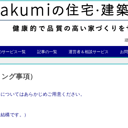
のサービス一覧
記事の一覧
運営者＆相談サービス
お問
リング事項）
とについてはあらかじめご用意ください。
も結構です。）