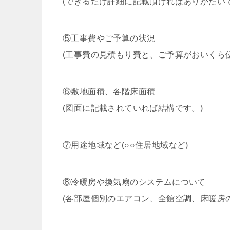
(できるだけ詳細に記載頂ければありがたい
⑤工事費やご予算の状況
(工事費の見積もり費と、ご予算がおいくら
⑥敷地面積、各階床面積
(図面に記載されていれば結構です。)
⑦用途地域など(○○住居地域など)
⑧冷暖房や換気扇のシステムについて
(各部屋個別のエアコン、全館空調、床暖房