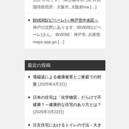
珈琲焙煎所 · 大阪市, 大阪府ma […]
BIVERE(ビベーレ)～神戸市中央区～
神戸の北野にあります、BIVERE(ビベ
ーレ)さん。 BIVERE · 神戸市, 兵庫県
maps.app.go […]
最近の投稿
電磁波による健康被害とご家庭での対
策
2025年4月3日
日本の住宅は「化学物質」だらけで不
健康？～健康的な住宅のあり方とは？
2025年3月22日
注文住宅におけるトイレの寸法・大き