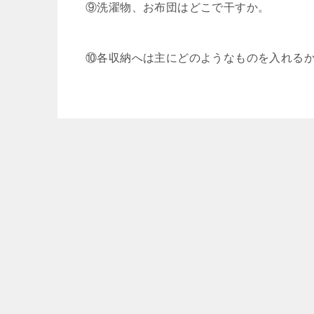
⑨洗濯物、お布団はどこで干すか。
⑩各収納へは主にどのようなものを入れる