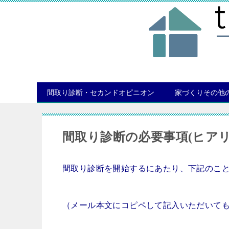
間取り診断・セカンドオピニオン
家づくりその他
間取り診断の必要事項(ヒア
間取り診断を開始するにあたり、下記のこ
（メール本文にコピペして記入いただいて