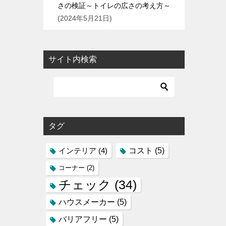
さの検証～トイレの広さの考え方～
2024年5月21日
サイト内検索
タグ
コスト
(5)
インテリア
(4)
コーナー
(2)
チェック
(34)
ハウスメーカー
(5)
バリアフリー
(5)