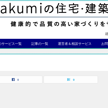
のサービス一覧
記事の一覧
運営者＆相談サービス
お問
0
0