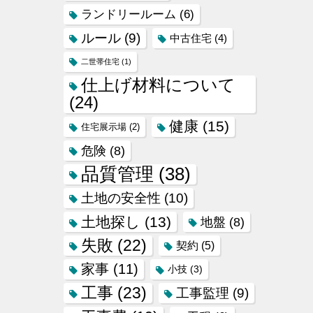
ランドリールーム
(6)
ルール
(9)
中古住宅
(4)
二世帯住宅
(1)
仕上げ材料について
(24)
健康
(15)
住宅展示場
(2)
危険
(8)
品質管理
(38)
土地の安全性
(10)
土地探し
(13)
地盤
(8)
失敗
(22)
契約
(5)
家事
(11)
小技
(3)
工事
(23)
工事監理
(9)