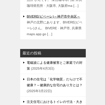
珈琲焙煎所 · 大阪市, 大阪府ma […]
BIVERE(ビベーレ)～神戸市中央区～
神戸の北野にあります、BIVERE(ビベ
ーレ)さん。 BIVERE · 神戸市, 兵庫県
maps.app.go […]
最近の投稿
電磁波による健康被害とご家庭での対
策
2025年4月3日
日本の住宅は「化学物質」だらけで不
健康？～健康的な住宅のあり方とは？
2025年3月22日
注文住宅におけるトイレの寸法・大き