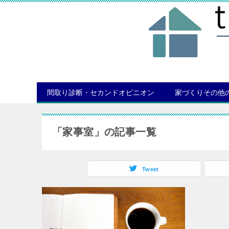
間取り診断・セカンドオピニオン
家づくりその他
「家事室」の記事一覧
Tweet