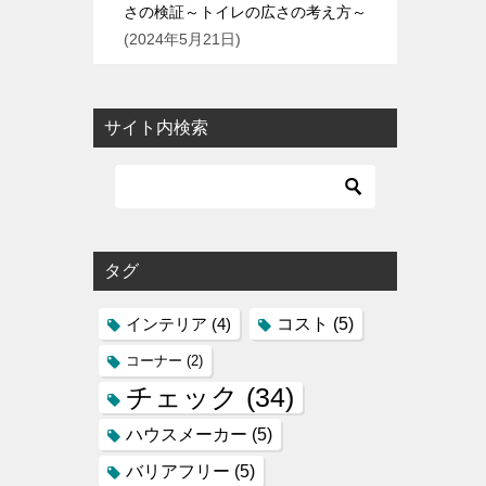
さの検証～トイレの広さの考え方～
2024年5月21日
サイト内検索
タグ
コスト
(5)
インテリア
(4)
コーナー
(2)
チェック
(34)
ハウスメーカー
(5)
バリアフリー
(5)