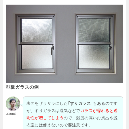
型板ガラスの例
表面をザラザラにした｢
｣もあるのです
すりガラス
が、すりガラスは湿気などで
ガラスが濡れると透
takumi
明性が増してしまう
ので、湿度の高いお風呂や脱
衣室には使えないので要注意です。