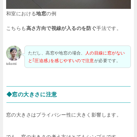
和室における
地窓
の例
こちらも
高さ方向で視線が入るのを防ぐ
手法です。
ただし、高窓や地窓の場合、
人の目線に窓がない
と｢圧迫感｣を感じやすいので注意
が必要です。
takumi
◆窓の大きさに注意
窓の大きさはプライバシー性に大きく影響します。
でも、窓の大きさの考え方はとてもシンプルです。