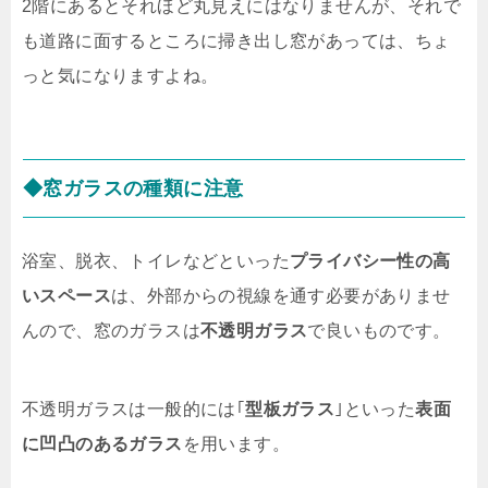
2階にあるとそれほど丸見えにはなりませんが、それで
も道路に面するところに掃き出し窓があっては、ちょ
っと気になりますよね。
◆窓ガラスの種類に注意
浴室、脱衣、トイレなどといった
プライバシー性の高
いスペース
は、外部からの視線を通す必要がありませ
んので、窓のガラスは
不透明ガラス
で良いものです。
不透明ガラスは一般的には｢
型板ガラス
｣といった
表面
に凹凸のあるガラス
を用います。