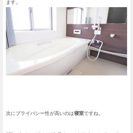
ます。
次にプライバシー性が高いのは
寝室
ですね。