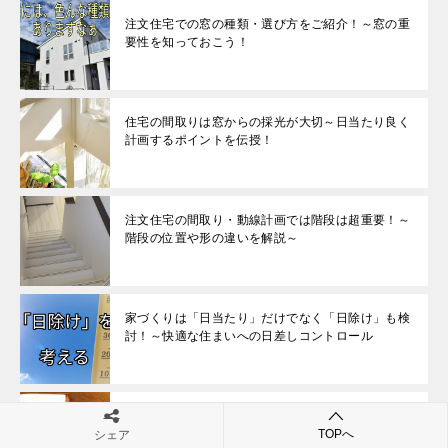
注文住宅での窓の種類・選び方をご紹介！～窓の重
要性を知っておこう！
住宅の間取りは窓からの採光が大切～日当たり良く
計画するポイントを伝授！
注文住宅の間取り・動線計画では階段は超重要！～
階段の位置や形の違いを解説～
家づくりは「日当たり」だけでなく「日除け」も検
討！～快適な住まいへの日差しコントロール
「ヌック」「お篭もりスペース」をつくる～間取り
作成におけるリラックススペースの考え方
TOPへ
シェア