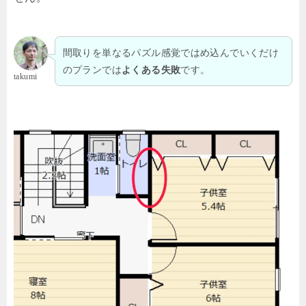
間取りを単なるパズル感覚ではめ込んでいくだけ
のプランでは
です。
よくある失敗
takumi