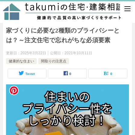
建築士takumiの間取り診断・家づくりのセカンドオピニオン
家づくりに必要な2種類のプライバシーと
は？～注文住宅で忘れがちな必須要素
更新日：
2025年3月22日
公開日：
2021年10月11日
健康的な住まい
間取りの注意点
Tweet
0
0