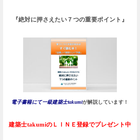
『絶対に押さえたい７つの重要ポイント』
電子書籍にて一級建築士takumi
が解説しています！
建築士takumi
のＬＩＮＥ登録でプレゼント中