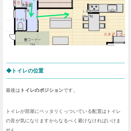
◆トイレの位置
最後は
トイレのポジション
です。
トイレが部屋にベッタリくっついている配置はトイレ
の音が気になりますからなるべく避けなければいけま
せん。