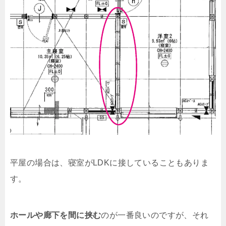
平屋の場合は、寝室がLDKに接していることもありま
す。
ホールや廊下を間に挟む
のが一番良いのですが、それ