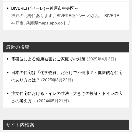
BIVERE(ビベーレ)～神戸市中央区～
神戸の北野にあります、BIVERE(ビベーレ)さん。 BIVERE ·
神戸市, 兵庫県maps.app.go […]
最近の投稿
電磁波による健康被害とご家庭での対策
2025年4月3日
日本の住宅は「化学物質」だらけで不健康？～健康的な住宅
のあり方とは？
2025年3月22日
注文住宅におけるトイレの寸法・大きさの検証～トイレの広
さの考え方～
2024年5月21日
サイト内検索