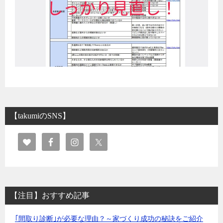
【takumiのSNS】
【注目】おすすめ記事
｢間取り診断｣が必要な理由？～家づくり成功の秘訣をご紹介