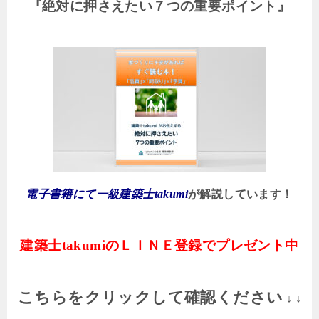
『絶対に押さえたい７つの重要ポイント』
電子書籍にて一級建築士takumi
が解説しています！
建築士takumi
のＬＩＮＥ登録でプレゼント中
こちらをクリックして確認ください
↓ ↓