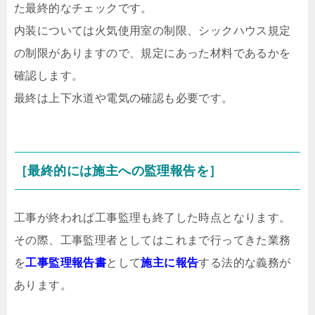
た最終的なチェックです。
内装については火気使用室の制限、シックハウス規定
の制限がありますので、規定にあった材料であるかを
確認します。
最終は上下水道や電気の確認も必要です。
［最終的には施主への監理報告を］
工事が終われば工事監理も終了した時点となります。
その際、工事監理者としてはこれまで行ってきた業務
を
工事監理報告書
として
施主に報告
する法的な義務が
あります。