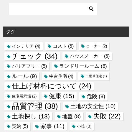
タグ
コスト
(5)
インテリア
(4)
コーナー
(2)
チェック
(34)
ハウスメーカー
(5)
ランドリールーム
(6)
バリアフリー
(5)
ルール
(9)
中古住宅
(4)
二世帯住宅
(1)
仕上げ材料について
(24)
健康
(15)
危険
(8)
住宅展示場
(2)
品質管理
(38)
土地の安全性
(10)
失敗
(22)
土地探し
(13)
地盤
(8)
家事
(11)
契約
(5)
小技
(3)