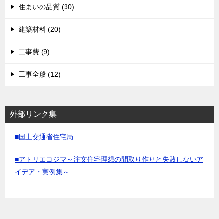
住まいの品質 (30)
建築材料 (20)
工事費 (9)
工事全般 (12)
外部リンク集
■国土交通省住宅局
■アトリエコジマ～注文住宅理想の間取り作りと失敗しないア
イデア・実例集～