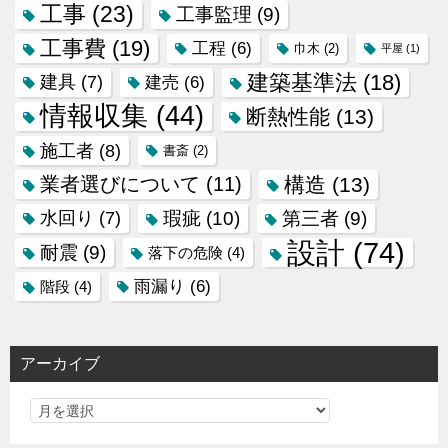
工事
(23)
工事監理
(9)
工事費
(19)
工程
(6)
巾木
(2)
平屋
(1)
建築基準法
(18)
建具
(7)
建売
(6)
情報収集
(44)
断熱性能
(13)
施工者
(8)
書斎
(2)
業者選びについて
(11)
構造
(13)
瑕疵
(10)
水回り
(7)
第三者
(9)
設計
(74)
耐震
(9)
落下の危険
(4)
雨漏り
(6)
階段
(4)
アーカイブ