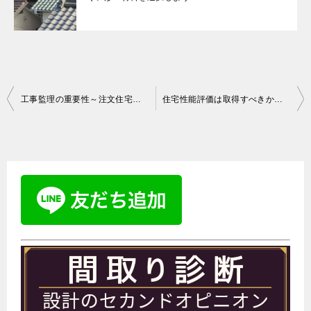
投
工事監理の重要性～注文住宅の手抜き工事や瑕疵といった不安を無くす役割～
住宅性能評価は取得すべきか？～制度のポイントやメリット・デメリットについて～
稿
ナ
ビ
ゲ
ー
シ
ョ
ン