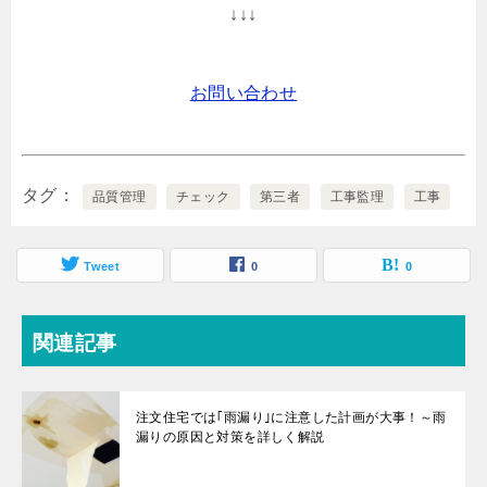
↓↓↓
お問い合わせ
タグ
品質管理
チェック
第三者
工事監理
工事
Tweet
0
0
関連記事
注文住宅では｢雨漏り｣に注意した計画が大事！～雨
漏りの原因と対策を詳しく解説