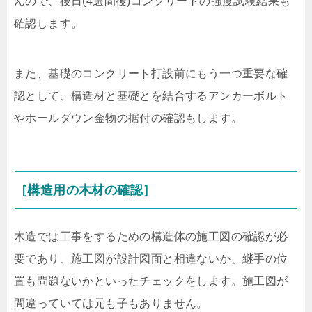
んので、後日(4週間後)コンクリートの強度試験結果も
確認します。
また、基礎のコンクリート打設前にもう一つ重要な確
認として、構造材と基礎とを結合するアンカーボルト
やホールダウン金物の据付の確認もします。
［構造用の木材の確認］
木造では工事をするための構造体の施工図の確認が必
要であり、施工図が設計図面と相違ないか、継手の位
置も問題ないかといったチェックをします。施工図が
間違っていては元も子もありません。